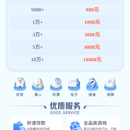
著称，持续为用户提供高质量内容与技术保障。
平台安全稳定
架构采用多节点部署与智能容错机制，全面提升mk体
育(中国)官方网站-mksports的访问速度与数据完整
性，支持多设备并发操作。
全球化运营体系
支持多语言界面及本地支付系统，服务覆盖东南亚、欧
美等区域，打造更贴近用户需求的本地化体验。
7x24小时服务支持
专业客服团队全年在线，提供实时响应的技术支持与使
用指导，保障平台使用无后顾之忧。