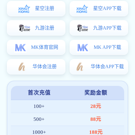
关于我们
mk体育娱乐官网 是面向全球体育爱好者的综合服务平台，致力
于打造一个集数据服务、赛事直播与移动体验于一体的专业生态
系统。团队成员拥有丰富的行业背景，平台以稳定性与高可用性